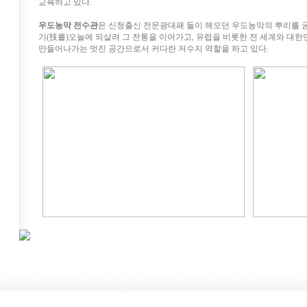
교육하고 있다.
우도농악 전수관
은 신청출신 전문광대패 들이 해오던 우도농악의 뿌리를 굳건히 하
기(技를)오늘에 되살려 그 전통을 이어가고, 유럽을 비롯한 전 세계와 대
만들어나가는 멋진 공간으로서 커다란 저수지 역할을 하고 있다.